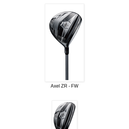
Axel ZR - FW