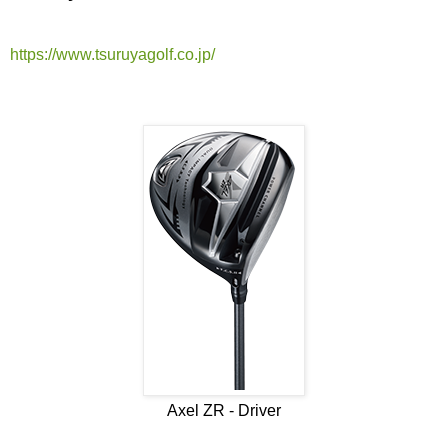
https://www.tsuruyagolf.co.jp/
Axel ZR - Driver